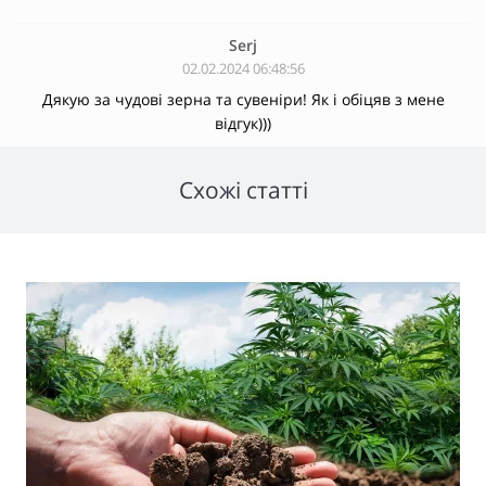
Serj
02.02.2024 06:48:56
Дякую за чудові зерна та сувеніри! Як і обіцяв з мене
відгук)))
Схожі статті