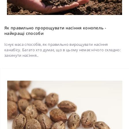
Як правильно пророщувати насіння конопель -
найкращі способи
Існує маса способів, як правильно вирощувати насіння
канабісу. Багато хто думає, що в цьому немає нічого складно:
закинути насіння..