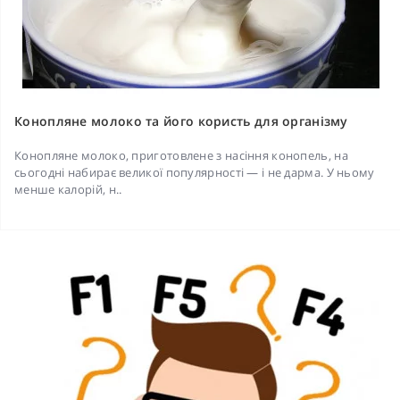
Конопляне молоко та його користь для організму
Конопляне молоко, приготовлене з насіння конопель, на
сьогодні набирає великої популярності — і не дарма. У ньому
менше калорій, н..