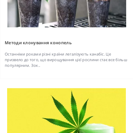
Методи клонування конопель
Останніми роками різні країни легалізують канабіс. Це
призвело до того, що вирощування цієї рослини стає все більш
популярним. Зок..