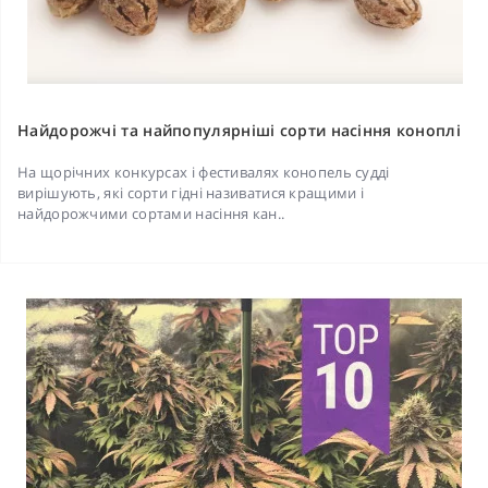
Найдорожчі та найпопулярніші сорти насіння коноплі
На щорічних конкурсах і фестивалях конопель судді
вирішують, які сорти гідні називатися кращими і
найдорожчими сортами насіння кан..