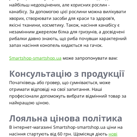
найбільш недооцінених, але корисних рослин -
канабісу. За допомогою цієї рослини можна вилікувати
хворих, створювати засоби для краси та здоров'я,
якісні тканини, косметику. Також, насіння канабісу є
незамінним джерелом білка для гризунів, а досвідчені
рибалки давно знають, що риба почувши характерний
запах насіння конопель кидається на гачок.
Smartshop-smartshop.ua
може запропонувати вам:
Консультацію з продукції
Початківець або гровер, що сумнівається, може
отримати відповіді на свої запитання. Наші
професіонали допоможуть вибрати відмінний товар за
найкращою ціною.
Лояльна цінова політика
В інтернет-магазині Smartshop-smartshop.ua ціни на
насіння стартують від 60 грн. Щомісяця діють
нові