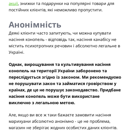
акції
, знижки та подарунки на популярні товари для
постійних клієнтів, які неможливо пропустити.
Анонімність
Деякі клієнти часто запитують, чи можна купувати
насіння конопель - відповідь так, насіння канабісу не
містить психотропних речовин і абсолютно легальне в
Україні.
Однак, вирощування та культивування насіння
конопель на території України заборонено та
переслідується згідно із законом. Ми рекомендуємо
не порушувати закон та займатися гровірством у
країнах, де це не порушує законодавство. Придбане
насіння конопель може бути використане
виключно з легальною метою.
Але, якщо ви все ж таки бажаєте замовити насіння
марихуани абсолютно анонімно - це не проблема,
магазин не зберігає жодних особистих даних клієнтів.