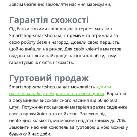
Зовсім безпечно замовляти насіння марихуани.
Гарантія схожості
Сід банки з якими співпрацює інтернет-магазин
Smartshop-smartshop.ua, є преміум та отримали за
свою роботу безліч нагород. Довели свою першість,
щойно вийшли на ринок. Для своїх клієнтів ми готові
віддавати тільки найкраще насіння канабісу, тому
гарантуємо їх якість і схожість.
Гуртовий продаж
Smartshop-smartshop.ua дає можливість
купити
насіння канабісу в Україні за оптовою ціною
. Варіанти
з фасуванням високоякісного насіння від 50 до 500
штук. Потужний посадковий матеріал вражає садівника
своєю врожайністю та стійкістю. Залежно від
необхідної кількості, ми можемо надати знижку до 70%.
Замовити насіння конопель за гуртовою ціною можна у
будь-який час доби.