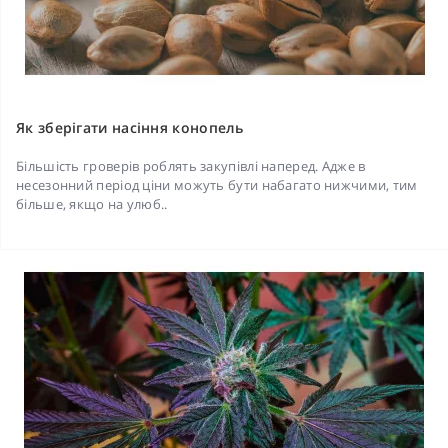
Як зберігати насіння конопель
Більшість гроверів роблять закупівлі наперед. Адже в
несезонний період ціни можуть бути набагато нижчими, тим
більше, якщо на улюб..