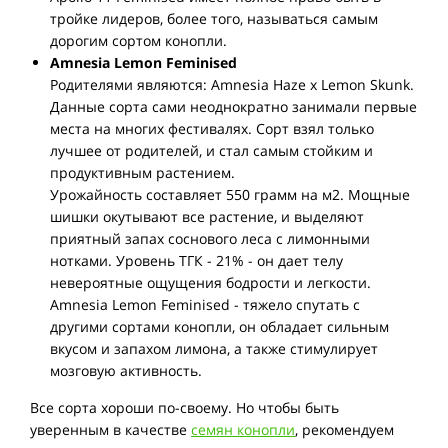
тройке лидеров, более того, называться самым
дорогим сортом конопли.
Amnesia Lemon Feminised
Родителями являются: Amnesia Haze x Lemon Skunk.
Данные сорта сами неоднократно занимали первые
места на многих фестивалях. Сорт взял только
лучшее от родителей, и стал самым стойким и
продуктивным растением.
Урожайность составляет 550 грамм на м2. Мощные
шишки окутывают все растение, и выделяют
приятный запах соснового леса с лимонными
нотками. Уровень ТГК - 21% - он дает телу
невероятные ощущения бодрости и легкости.
Amnesia Lemon Feminised - тяжело спутать с
другими сортами конопли, он обладает сильным
вкусом и запахом лимона, а также стимулирует
мозговую активность.
Все сорта хороши по-своему. Но чтобы быть
уверенным в качестве
семян конопли
, рекомендуем