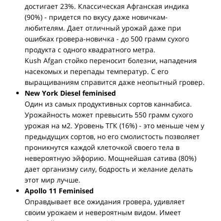
достигает 23%. Классическая Афганская индика
(90%) - придется по вкусу даже новичкам-
любителям. Дает отличный урожай даже при
ошибках гровера-новичка - до 500 грамм сухого
продукта с одного квадратного метра.
Kush Afgan стойко переносит болезни, нападения
насекомых и перепады температур. С его
выращиваниям справится даже неопытный гровер.
New York Diesel feminised
Один из самых продуктивных сортов каннабиса.
Урожайность может превысить 550 грамм сухого
урожая на м2. Уровень ТГК (16%) - это меньше чем у
предыдущих сортов, но его смолистость позволяет
проникнутся каждой клеточкой своего тела в
невероятную эйфорию. Мощнейшая сатива (80%)
дает организму силу, бодрость и желание делать
этот мир лучше.
Apollo 11 Feminised
Оправдывает все ожидания гровера, удивляет
своим урожаем и невероятным видом. Имеет