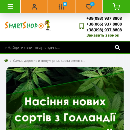
0
0
+38(093) 937 8808
+38(066) 937 8808
+38(098) 937 8808
Заказать звонок
Самые дорогие и популярные сорта семян конопли