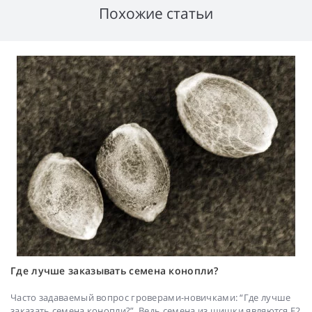
Похожие статьи
Где лучше заказывать семена конопли?
Часто задаваемый вопрос гроверами-новичками: “Где лучше
заказать семена конопли?”. Ведь семена из шишки являются F2