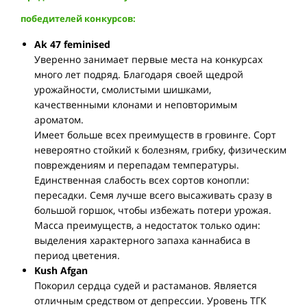
победителей конкурсов:
Ak 47 feminised
Уверенно занимает первые места на конкурсах
много лет подряд. Благодаря своей щедрой
урожайности, смолистыми шишками,
качественными клонами и неповторимым
ароматом.
Имеет больше всех преимуществ в гровинге. Сорт
невероятно стойкий к болезням, грибку, физическим
повреждениям и перепадам температуры.
Единственная слабость всех сортов конопли:
пересадки. Семя лучше всего высаживать сразу в
большой горшок, чтобы избежать потери урожая.
Масса преимуществ, а недостаток только один:
выделения характерного запаха каннабиса в
период цветения.
Kush Afgan
Покорил сердца судей и растаманов. Является
отличным средством от депрессии. Уровень ТГК