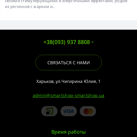
своими стимулирующими и энергичными эффектами, родом
из регионов с жарким и..
+38(093) 937 8808
СВЯЗАТЬСЯ С НАМИ
Харьков, ул.Чигирина Юлия, 1
admin@smartshop-smartshop.ua
Время работы