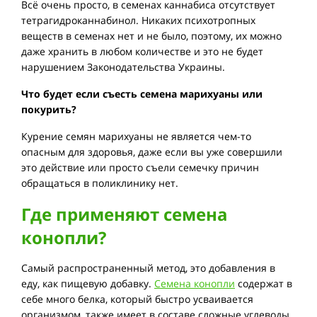
Всё очень просто, в семенах каннабиса отсутствует
тетрагидроканнабинол. Никаких психотропных
веществ в семенах нет и не было, поэтому, их можно
даже хранить в любом количестве и это не будет
нарушением Законодательства Украины.
Что будет если съесть семена марихуаны или
покурить?
Курение семян марихуаны не является чем-то
опасным для здоровья, даже если вы уже совершили
это действие или просто съели семечку причин
обращаться в поликлинику нет.
Где применяют семена
конопли?
Самый распространенный метод, это добавления в
еду, как пищевую добавку.
Семена конопли
содержат в
себе много белка, который быстро усваивается
организмом, также имеет в составе сложные углеводы,