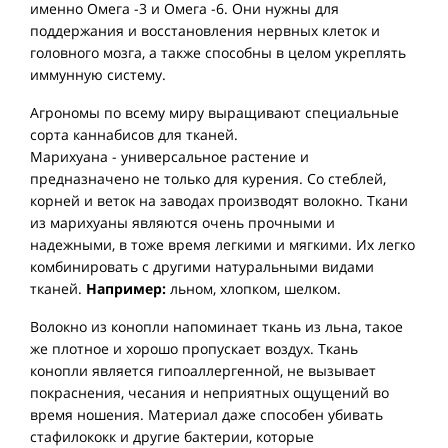
именно Омега -3 и Омега -6. Они нужны для
поддержания и восстановления нервных клеток и
головного мозга, а также способны в целом укреплять
иммунную систему.
Агрономы по всему миру выращивают специальные
сорта каннабисов для тканей.
Марихуана - универсальное растение и
предназначено не только для курения. Со стеблей,
корней и веток на заводах производят волокно. Ткани
из марихуаны являются очень прочными и
надежными, в тоже время легкими и мягкими. Их легко
комбинировать с другими натуральными видами
тканей.
Например:
льном, хлопком, шелком.
Волокно из конопли напоминает ткань из льна, такое
же плотное и хорошо пропускает воздух. Ткань
конопли является гипоаллергенной, не вызывает
покраснения, чесания и неприятных ощущений во
время ношения. Материал даже способен убивать
стафилококк и другие бактерии, которые