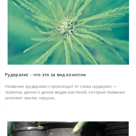
Рудералис - что это за вид конопли
Название «рудералис» происходит от слова «рудерал» —
термина, данного диким видам растений, которые первыми
заселяют землю, наруше..