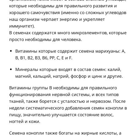
которые необходимы для правильного развития и
хорошего самочувствия (именно со сложных углеводов
наш организм черпает энергию и укрепляет
иммунитет).
В семенах содержатся много микроэлементов, которые
просто необходимы для человека.
Витамины которые содержит семена марихуаны:
А,
B, B1, B2, B3, B6, PP, C, E и F
.
Минералы которые входят в состав семян: калий,
магний, кальций, натрий, фосфор и цинк
и другие.
Витамины группы В необходимы для правильного
функционирования нервной системы, и всех типов
тканей, также борется с усталостью и нервозом. После
недели систематического добавления семян конопли в
пищу, значительно улучшается состояние волос,
ногтей и кожи.
Семена конопли также богаты на жирные кислоты, а