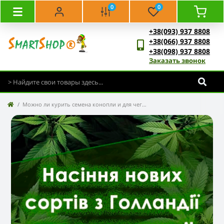
0
0
+38(093) 937 8808
+38(066) 937 8808
+38(098) 937 8808
Заказать звонок
Можно ли курить семена конопли и для чего они нужны?