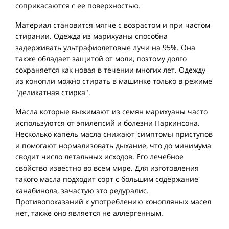
соприкасаются с ее поверхностью.
Материал становится мягче с возрастом и при частом
стирании. Одежда из марихуаны способна
задерживать ультрафиолетовые лучи на 95%. Она
также обладает защитой от моли, поэтому долго
сохраняется как новая в течении многих лет. Одежду
из конопли можно стирать в машинке только в режиме
"деликатная стирка".
Масла которые выжимают из семян марихуаны часто
используются от эпилепсий и болезни Паркинсона.
Несколько капель масла снижают симптомы приступов
и помогают нормализовать дыхание, что до минимума
сводит число летальных исходов. Его лечебное
свойство известно во всем мире. Для изготовления
такого масла подходит сорт с большим содержание
канабинола, зачастую это редуралис.
Противопоказаний к употреблению конопляных масел
нет, также оно является не аллергенным.