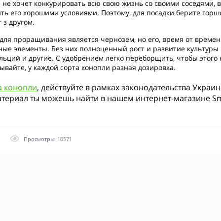
 не хочет конкурировать всю свою жизнь со своими соседями, в
ть его хорошими условиями. Поэтому, для посадки берите горшо
 з другом.
для проращивания является чернозем, но его, время от времени
ные элементы. Без них полноценный рост и развитие культуры 
кальций и другие. С удобрением легко переборщить, чтобы этого
вайте, у каждой сорта конопли разная дозировка.
а конопли
, действуйте в рамках законодательства Укра
териал ты можешь найти в нашем интернет-магазине S
Просмотры: 10571