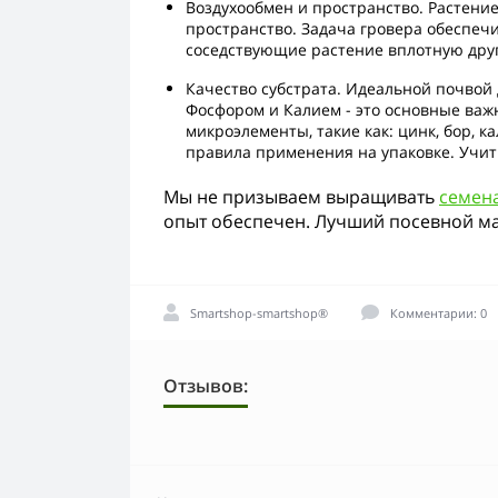
Воздухообмен и пространство. Растение
пространство. Задача гровера обеспечи
соседствующие растение вплотную друг
Качество субстрата. Идеальной почвой 
Фосфором и Калием - это основные важ
микроэлементы, такие как: цинк, бор, 
правила применения на упаковке. Учиты
Мы не призываем выращивать
семен
опыт обеспечен. Лучший посевной ма
Smartshop-smartshop®
Комментарии: 0
Отзывов: