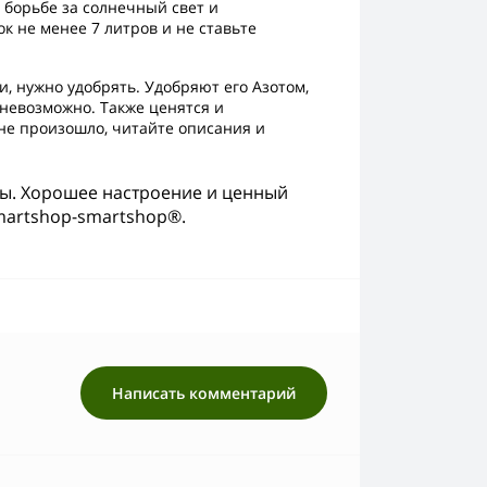
 борьбе за солнечный свет и
к не менее 7 литров и не ставьте
, нужно удобрять. Удобряют его Азотом,
невозможно. Также ценятся и
 не произошло, читайте описания и
ины. Хорошее настроение и ценный
martshop-smartshop®.
Написать комментарий