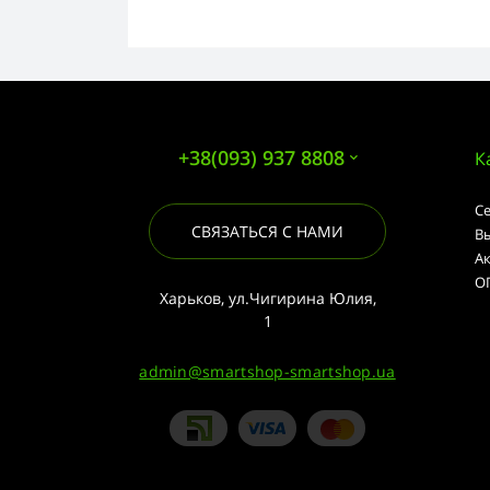
+38(093) 937 8808
К
С
СВЯЗАТЬСЯ С НАМИ
В
А
О
Харьков, ул.Чигирина Юлия,
1
admin@smartshop-smartshop.ua