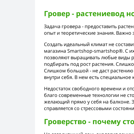
Гровер - растениевод н
Задача гровера - предоставить расте
опыт и теоретические знания. Важно 
Создать идеальный климат не состави
магазина Smartshop-smartshop®. С и
позволяют выращивать любые виды рас
подбирать под рост растения. Слишко
Слишком большой - не даст растению 
внутри себя. В нем есть специальное
Недостаток свободного времени и отс
благо современные технологии не с
желающий прямо у себя на балконе. 
справляется со стрессовыми состоян
Гроверство - почему ст