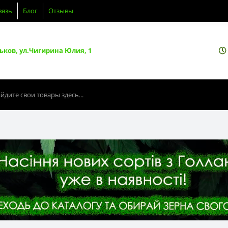
вязь
Блог
Отзывы
ьков, ул.Чигирина Юлия, 1