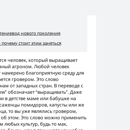
стениевод нового поколения
- почему стоит этим заняться
тся человек, который выращивает
ваный агроном. Любой человек
т намерено благоприятную среду для
ется гровером. Это слово
нам от западных стран. В переводе с
ow” обозначает “выращивать”. Даже
и в детстве маме или бабушке на
 саженцы помидоров, капусты или же
ца, то вы уже являлись гровером,
 об этом. Это слово можно применить
 любых культур, будь то мак,