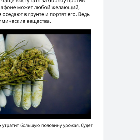
 чаще выступать за борьбу против
марафоне может любой желающий,
оседают в грунте и портят его. Ведь
химические вещества.
е утратит большую половину урожая, будет