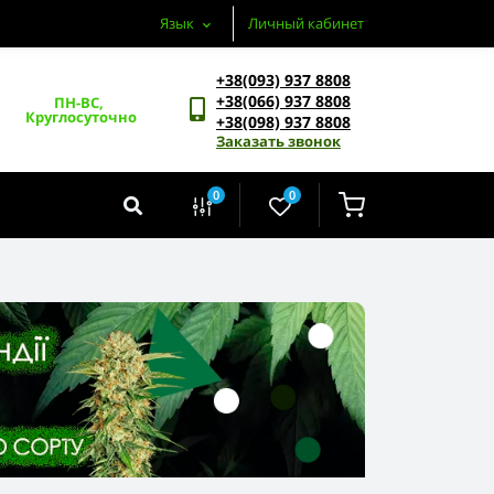
Язык
Личный кабинет
+38(093) 937 8808
+38(066) 937 8808
ПН-ВС, 
Круглосуточно
+38(098) 937 8808
Заказать звонок
0
0