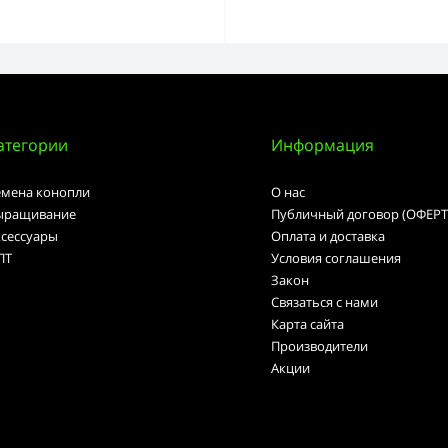
атегории
Информация
емена конопли
О нас
ыращивание
Публичный договор (ОФЕРТ
ксессуары
Оплата и доставка
ПТ
Условия соглашения
Закон
Связаться с нами
Карта сайта
Производители
Акции