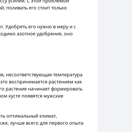
су усилий. С этой проблемой
й, поливать его стоит только
. Удобрять его нужно в меру и с
ходимо азотное удобрение, оно
я, несоответствующая температура
е это воспринимается растением как
того растение начинает формировать
ом кусте появятся мужские
ить оптимальный климат,
кже, лучше всего для первого опыта