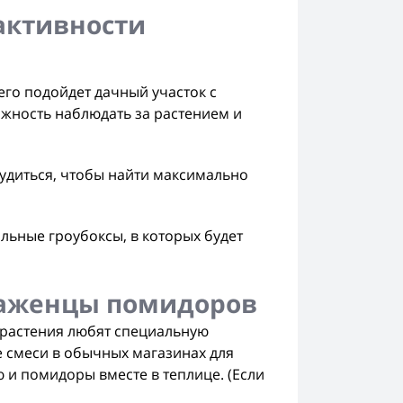
активности
его подойдет дачный участок с
можность наблюдать за растением и
рудиться, чтобы найти максимально
льные гроубоксы, в которых будет
саженцы помидоров
 растения любят специальную
 смеси в обычных магазинах для
 и помидоры вместе в теплице. (Если