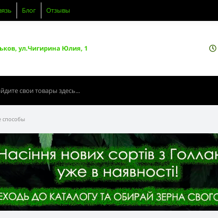
вязь
Блог
Отзывы
ьков, ул.Чигирина Юлия, 1
е способы