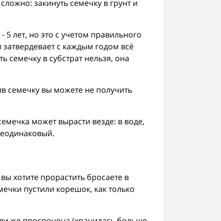
 сложно: закинуть семечку в грунт и
- 5 лет, но это с учетом правильного
и затвердевает с каждым годом всё
ь семечку в субстрат нельзя, она
ив семечку вы можете не получить
емечка может вырасти везде: в воде,
 неодинаковый.
вы хотите прорастить бросаете в
емечки пустили корешок, как только
 или же просрочена (хранилась больше