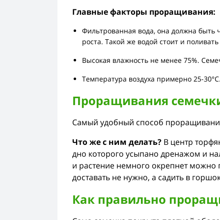
Главные факторы проращивания:
Фильтрованная вода, она должна быть 
роста. Такой же водой стоит и поливат
Высокая влажность не менее 75%. Семеч
Температура воздуха примерно 25-30
°C
Проращивания семечки 
Самый удобный способ проращивания
Что же с ним делать?
В центр торфян
дно которого усыпано дренажом и нали
и растение немного окрепнет можно п
доставать не нужно, а садить в горшок
Как правильно проращи