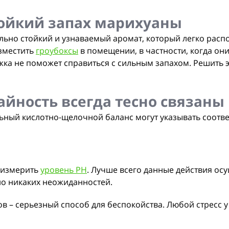
тойкий запах марихуаны
льно стойкий и узнаваемый аромат, который легко расп
азместить
гроубоксы
в помещении, в частности, когда они
жка не поможет справиться с сильным запахом. Решить 
айность всегда тесно связаны
ьный кислотно-щелочной баланс могут указывать соотв
 измерить
уровень РН
. Лучше всего данные действия ос
о никаких неожиданностей.
– серьезный способ для беспокойства. Любой стресс у 