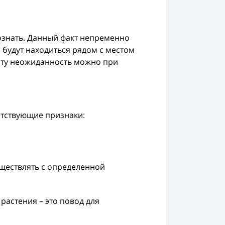
ознать. Данный факт непременно
 будут находиться рядом с местом
эту неожиданность можно при
етствующие признаки:
уществлять с определенной
растения – это повод для