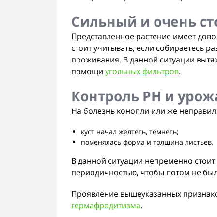
Сильный и очень с
Представленное растение имеет дово
стоит учитывать, если собираетесь р
проживания. В данной ситуации вытя
помощи
угольных фильтров
.
Контроль PH и урож
На болезнь конопли или же неправил
куст начал желтеть, темнеть;
поменялась форма и толщина листьев.
В данной ситуации непременно стоит
периодичностью, чтобы потом не был
Проявление вышеуказанных признаков 
гермафродитизма
.