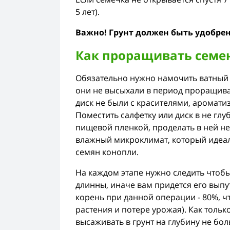
5 лет).
Важно! Грунт должен быть удобре
Как проращивать семен
Обязательно нужно намочить ватный д
они не высыхали в период проращива
диск не были с красителями, аромати
Поместить салфетку или диск в не глу
пищевой пленкой, проделать в ней не
влажный микроклимат, который идеа
семян конопли.
На каждом этапе нужно следить чтоб
длинны, иначе вам придется его выпу
корень при данной операции - 80%, ч
растения и потере урожая). Как тольк
высаживать в грунт на глубину не бо