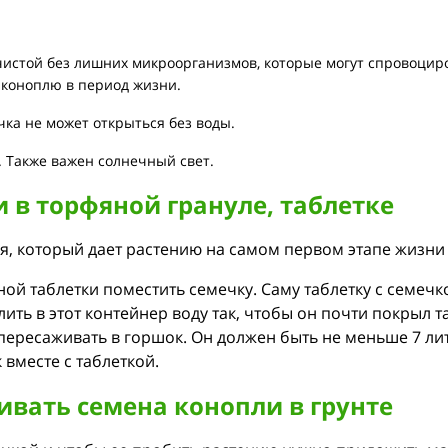
чистой без лишних микроорганизмов, которые могут спровоцир
ь коноплю в период жизни.
ка не может открыться без воды.
. Также важен солнечный свет.
в торфяной грануле, таблетке
, который дает растению на самом первом этапе жизни
ой таблетки поместить семечку. Саму таблетку с семечк
ть в этот контейнер воду так, чтобы он почти покрыл т
ересаживать в горшок. Он должен быть не меньше 7 лит
 вместе с таблеткой.
вать семена конопли в грунте