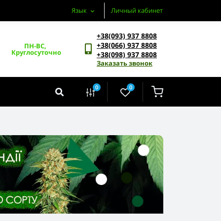
Язык
Личный кабинет
+38(093) 937 8808
+38(066) 937 8808
ПН-ВС, 
Круглосуточно
+38(098) 937 8808
Заказать звонок
0
0