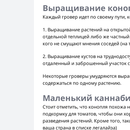
Выращивание конопл
Каждый гровер идет по своему пути, 
1. Выращивание растений на открытой
отдельной теплицей либо же частный д
кого не смущают мнения соседей (на т
2. Выращивание кустов на труднодос
отдаленный и заброшенный участок с
Некоторые гроверы умудряются выращ
содержаться по одному растению.
Маленький каннаби
Стоит отметить, что конопля похожа
подкормку для томатов, чтобы они х
разведения растений. Кроме того, та
ваша страна в списке легалайза)