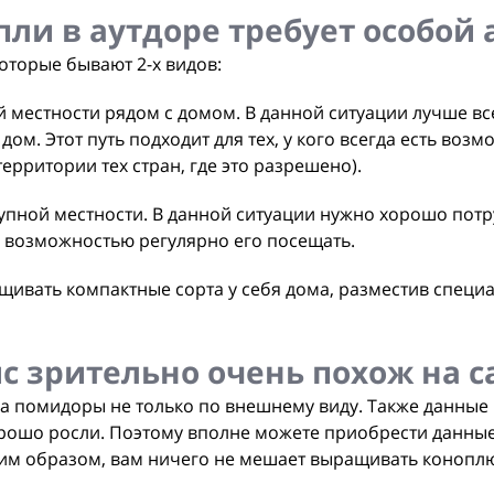
и в аутдоре требует особой 
которые бывают 2-х видов:
 местности рядом с домом. В данной ситуации лучше вс
ом. Этот путь подходит для тех, у кого всегда есть воз
ерритории тех стран, где это разрешено).
тупной местности. В данной ситуации нужно хорошо пот
 возможностью регулярно его посещать.
ивать компактные сорта у себя дома, разместив специа
с зрительно очень похож на 
 на помидоры не только по внешнему виду. Также данные
орошо росли. Поэтому вполне можете приобрести данные
ким образом, вам ничего не мешает выращивать коноплю