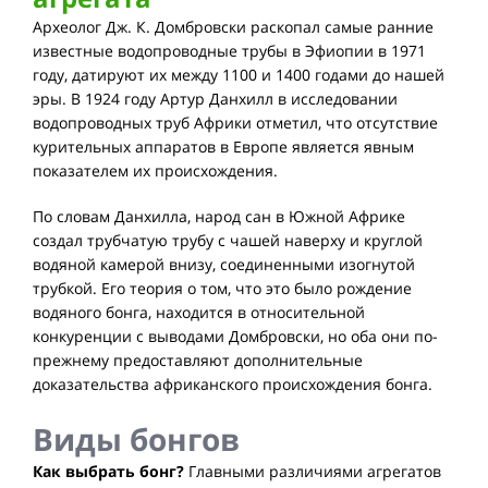
Археолог Дж. К. Домбровски раскопал самые ранние
известные водопроводные трубы в Эфиопии в 1971
году, датируют их между 1100 и 1400 годами до нашей
эры. В 1924 году Артур Данхилл в исследовании
водопроводных труб Африки отметил, что отсутствие
курительных аппаратов в Европе является явным
показателем их происхождения.
По словам Данхилла, народ сан в Южной Африке
создал трубчатую трубу с чашей наверху и круглой
водяной камерой внизу, соединенными изогнутой
трубкой. Его теория о том, что это было рождение
водяного бонга, находится в относительной
конкуренции с выводами Домбровски, но оба они по-
прежнему предоставляют дополнительные
доказательства африканского происхождения бонга.
Виды бонгов
Как выбрать бонг?
Главными различиями агрегатов