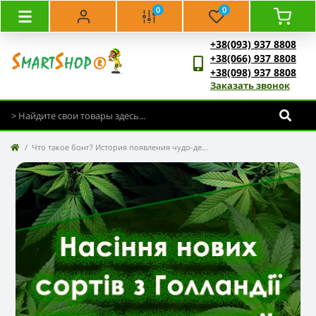
0
0
+38(093) 937 8808
+38(066) 937 8808
+38(098) 937 8808
Заказать звонок
Что такое бонг? История появления чудо-девайса