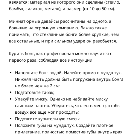
является: материал из которого они сделаны (стекло,
бамбук, силикон, металл), и размер (от 10 до 50 см).
Миниатюрные девайсы рассчитаны на одного, а
большие на огромную компанию. Важно также
понимать, что стеклянные бонги более хрупкие, чем
все остальные, и при сильном ударе он разобьется.
Курить бонг, как профессионал можно научится с
первого раза, соблюдая все инструкции:
Наполните бонг водой. Налейте прямо в мундштук.
Нижняя часть должна быть погружена внутрь бонга
не более чем на 2 см;
Подготовьте табак;
Упакуйте миску. Однако не набивайте миску
слишком плотно. Убедитесь, что есть место, чтобы
воздух все еще мог проходить;
Подожгите курительную смесь;
Положите губы на мундштук. Создайте плотное
прилегание, полностью поместив губы внутрь края